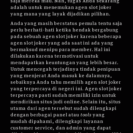
saja mereka mau. Nah, tugas Anda sekarang
adalah untuk menemukan agen slot joker
yang mana yang layak dijadikan pilihan.
Anda yang masih berstatus pemula tentu saja
perlu berhati-hati ketika hendak bergabung
pada sebuah agen slot joker karena beberapa
agen slot joker yang ada saat ini ada yang
bermaksud menipu para member. Hal ini
dilakukan karena termotivasi untuk
mendapatkan keuntungan yang lebih besar.
Untuk mencegah terjadinya tindak penipuan
yang menjerat Anda masuk ke dalamnya,
sebaiknya Anda tahu memilih agen slot joker
yang terpercaya di negeri ini. Agen slot joker
terpercaya pasti sudah memiliki izin untuk
mendirikan situs judi online. Selain itu, situs
utama dari agen tersebut sudah dilengkapi
dengan berbagai panel atau
tools
yang
mudah dipahami, dilengkapi layanan
customer service, dan admin yang dapat