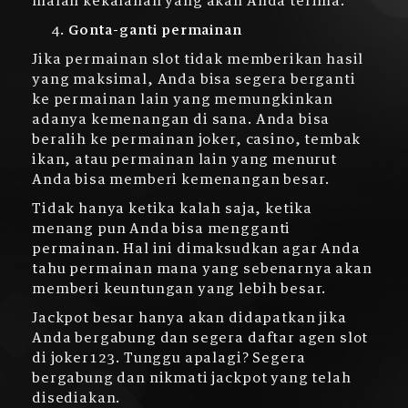
malah kekalahan yang akan Anda terima.
Gonta-ganti permainan
Jika permainan slot tidak memberikan hasil
yang maksimal, Anda bisa segera berganti
ke permainan lain yang memungkinkan
adanya kemenangan di sana. Anda bisa
beralih ke permainan joker, casino, tembak
ikan, atau permainan lain yang menurut
Anda bisa memberi kemenangan besar.
Tidak hanya ketika kalah saja, ketika
menang pun Anda bisa mengganti
permainan. Hal ini dimaksudkan agar Anda
tahu permainan mana yang sebenarnya akan
memberi keuntungan yang lebih besar.
Jackpot besar hanya akan didapatkan jika
Anda bergabung dan segera daftar agen slot
di joker123. Tunggu apalagi? Segera
bergabung dan nikmati jackpot yang telah
disediakan.