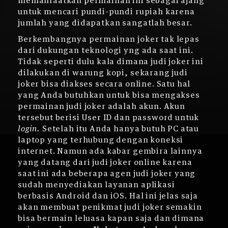
memanfaatkan permainan ini sebagai ajang
untuk mencari pundi-pundi rupiah karena
jumlah yang didapatkan sangatlah besar.
Berkembangnya permainan joker tak lepas
dari dukungan teknologi yng ada saat ini.
Tidak seperti dulu kala dimana judi joker ini
dilakukan di warung kopi, sekarang judi
joker bisa diakses secara online. Satu hal
yang Anda butuhkan untuk bisa mengakses
permainan judi joker adalah akun. Akun
tersebut berisi User ID dan password untuk
login.
Setelah itu Anda hanya butuh PC atau
laptop yang terhubung dengan koneksi
internet. Namun ada kabar gembira lainnya
yang datang dari judi joker online karena
saat ini ada beberapa agen judi joker yang
sudah menyediakan layanan aplikasi
berbasis Android dan iOS. Hal ini jelas saja
akan membuat penikmat judi joker semakin
bisa bermain leluasa kapan saja dan dimana