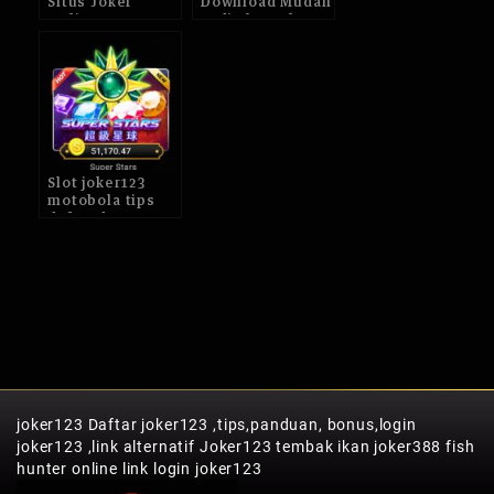
Situs Joker
Download Mudah
Online Yang
Judi Slot Joker
Terpercaya
Indonesia
Slot joker123
motobola tips
daftar dan
menang joker388
joker123
Daftar joker123 ,tips,panduan, bonus,login
joker123 ,link alternatif Joker123 tembak ikan joker388 fish
hunter online link
login joker123