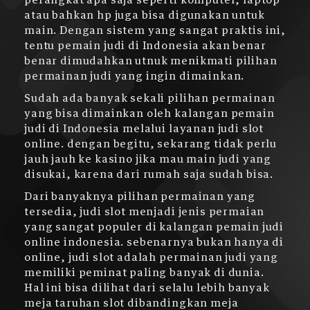
perangkat apa saja seperti komputer, laptop
atau bahkan hp juga bisa digunakan untuk
main. Dengan sistem yang sangat praktis ini,
tentu pemain judi di Indonesia akan benar
benar dimudahkan utnuk menikmati pilihan
permainan judi yang ingin dimainkan.
Sudah ada banyak sekali pilihan permainan
yang bisa dimainkan oleh kalangan pemain
judi di Indonesia melalui layanan judi slot
online. dengan begitu, sekarang tidak perlu
jauh jauh ke kasino jika mau main judi yang
disukai, karena dari rumah saja sudah bisa.
Dari banyaknya pilihan permainan yang
tersedia, judi slot menjadi jenis permaian
yang sangat populer di kalangan pemain judi
online indonesia. sebenarnya bukan hanya di
online, judi slot adalah permainan judi yang
memiliki peminat paling banyak di dunia.
Hal ini bisa dilihat dari selalu lebih banyak
meja taruhan slot dibandingkan meja