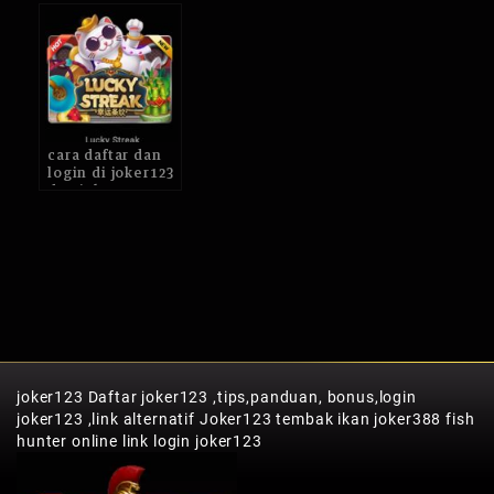
motobola online
cara daftar dan
login di joker123
dan joker388
terbaru
joker123
Daftar joker123 ,tips,panduan, bonus,login
joker123 ,link alternatif Joker123 tembak ikan joker388 fish
hunter online link
login joker123