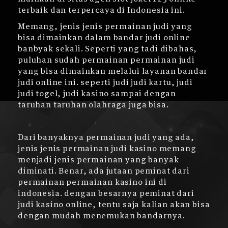
terbaik dan terpercaya di Indonesia ini.
Memang, jenis jenis permainan judi yang
bisa dimainkan dalam bandar judi online
banbyak sekali. Seperti yang tadi dibahas,
puluhan sudah permainan permainan judi
yang bisa dimainkan melalui layanan bandar
judi online ini. seperti judi judi kartu, judi
judi togel, judi kasino sampai dengan
taruhan taruhan olahraga juga bisa.
Dari banyaknya permainan judi yang ada,
jenis jenis permainan judi kasino memang
menjadi jenis permainan yang banyak
diminati. Benar, ada jutaan peminat dari
permainan permainan kasino ini di
indonesia. dengan besarnya peminat dari
judi kasino online, tentu saja kalian akan bisa
dengan mudah menemukan bandarnya.