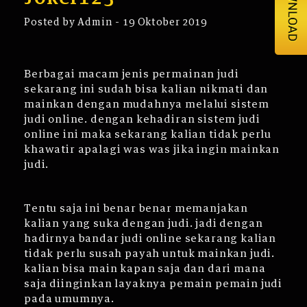
Posted by Admin - 19 Oktober 2019
Berbagai macam jenis permainan judi
sekarang ini sudah bisa kalian nikmati dan
mainkan dengan mudahnya melalui sistem
judi online. dengan kehadiran sistem judi
online ini maka sekarang kalian tidak perlu
khawatir apalagi was was jika ingin mainkan
judi.
Tentu saja ini benar benar memanjakan
kalian yang suka dengan judi. jadi dengan
hadirnya bandar judi online sekarang kalian
tidak perlu susah payah untuk mainkan judi.
kalian bisa main kapan saja dan dari mana
saja diinginkan layaknya pemain pemain judi
pada umumnya.