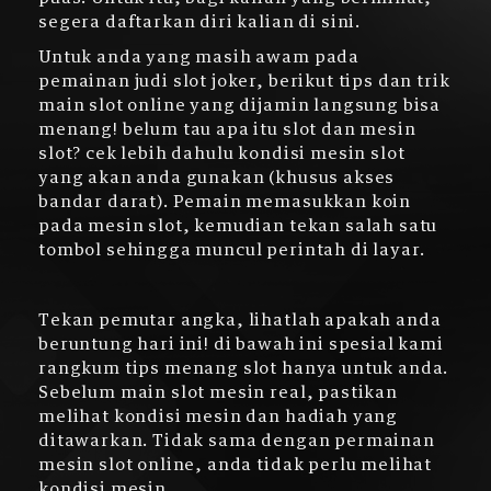
segera daftarkan diri kalian di sini.
Untuk anda yang masih awam pada
pemainan judi slot joker, berikut tips dan trik
main slot online yang dijamin langsung bisa
menang! belum tau apa itu slot dan mesin
slot? cek lebih dahulu kondisi mesin slot
yang akan anda gunakan (khusus akses
bandar darat). Pemain memasukkan koin
pada mesin slot, kemudian tekan salah satu
tombol sehingga muncul perintah di layar.
Tekan pemutar angka, lihatlah apakah anda
beruntung hari ini! di bawah ini spesial kami
rangkum tips menang slot hanya untuk anda.
Sebelum main slot mesin real, pastikan
melihat kondisi mesin dan hadiah yang
ditawarkan. Tidak sama dengan permainan
mesin slot online, anda tidak perlu melihat
kondisi mesin.