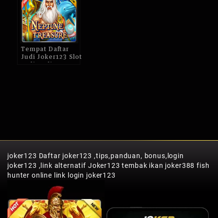
Tempat Daftar
Judi Joker123 Slot
Online di
Indonesia
joker123
Daftar joker123 ,tips,panduan, bonus,login
joker123 ,link alternatif Joker123 tembak ikan joker388 fish
hunter online link
login joker123