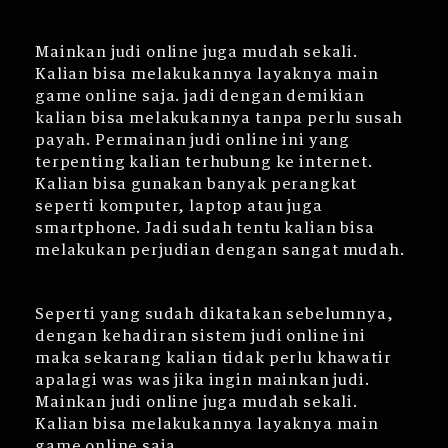
Mainkan judi online juga mudah sekali.
Kalian bisa melakukannya layaknya main
game online saja. jadi dengan demikian
kalian bisa melakukannya tanpa perlu susah
payah. Permainan judi online ini yang
terpenting kalian terhubung ke internet.
Kalian bisa gunakan banyak perangkat
seperti komputer, laptop atau juga
smartphone. Jadi sudah tentu kalian bisa
melakukan perjudian dengan sangat mudah.
Seperti yang sudah dikatakan sebelumnya,
dengan kehadiran sistem judi online ini
maka sekarang kalian tidak perlu khawatir
apalagi was was jika ingin mainkan judi.
Mainkan judi online juga mudah sekali.
Kalian bisa melakukannya layaknya main
game online saja.