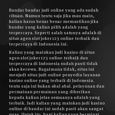
Bandar bandar judi online yang ada sudah
ribuan. Namun tentu saja jika mau main,
kalian harus benar benar memastikan jika
bandar yang kalian pilih adalah yang
terpercaya. Seperti salah satunya adalah di
situs agen slot joker123 online terbaik dan
terpercaya di Indonesia ini.
Kalian yang mainkan judi kasino di situs
agen slot joker123 online terbaik dan
terpercaya di Indonesia sudah pasti tidak
akan kecewa. Bagaimana tidak, situs ini
menjadi situs judi online penyedia layanan
kasino online yang terbaik di Indonesia.
tentu saja ini bukan abal abal. pelayanan dan
permainan permainan yang diberikan
kepada kalian jelas semuanya adalah yang
terbaik. Jadi kalian yang mainkan judi kasino
online di bandar ini sudah pasti akan sangat
puas. Untuk itu, bagi kalian yang berminat,