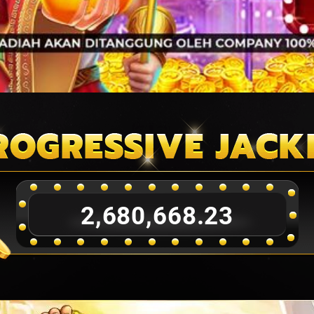
2,680,668.28