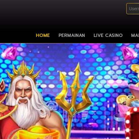
HOME
PERMAINAN
LIVE CASINO
MA