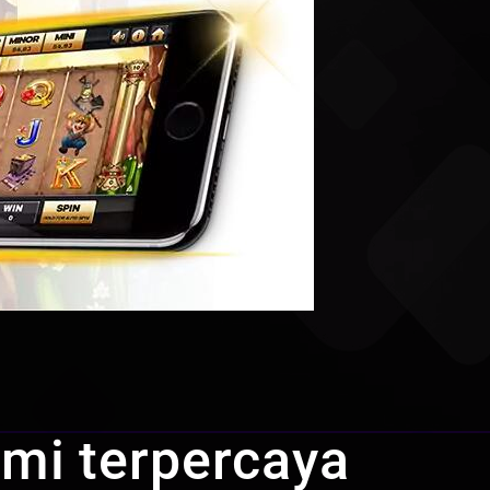
mi terpercaya