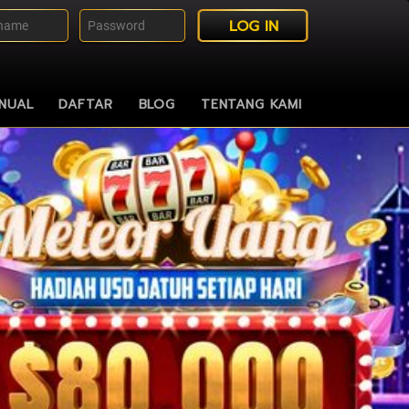
NUAL
DAFTAR
BLOG
TENTANG KAMI