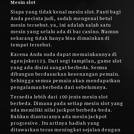
Mesin slot
Siapa yang tidak kenal mesin slot. Pasti bagi
Anda pecinta judi, sudah mengenal betul
mesin tersebut. ya, ini adalah salah satu
mesin yang selalu ada di bar casino. Namun
sekarang tidak hanya bisa dimainkan di
tempat tersebut.
Karena Anda suda dapat memainkannya di
agen joker123. Dari segi tampilan, game slot
yang ada disini sangat berbeda. Semua
dibangun berdasarkan kesenangan pemain.
Sehingga semua pemain akan mendapatkan
pengalaman berbeda dari sebelumnya.
Tersedia lebih dari 100 jenis mesin slot
berbeda. Dimana pada setiap mesin slot yang
ada memiliki nilai jackpot berbeda-beda.
Bahkan diantaranya ada mesin jackpot
progresive . Itu artinya hadiah yang
ditawarkan terus meningkat sejalan dengan