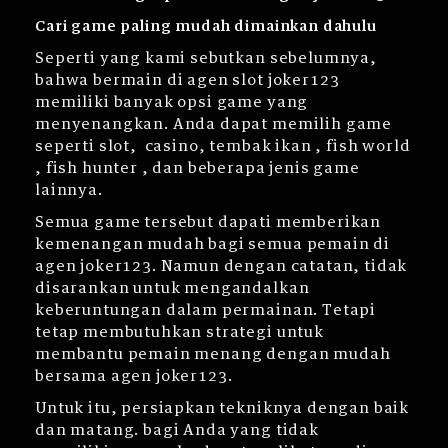
Cari game paling mudah dimainkan dahulu
Seperti yang kami sebutkan sebelumnya,
bahwa bermain di agen slot joker123
memiliki banyak opsi game yang
menyenangkan. Anda dapat memilih game
seperti slot, casino, tembak ikan , fish world
, fish hunter , dan beberapa jenis game
lainnya.
Semua game tersebut dapati memberikan
kemenangan mudah bagi semua pemain di
agen joker123. Namun dengan catatan, tidak
disarankan untuk mengandalkan
keberuntungan dalam permainan. Tetapi
tetap membutuhkan strategi untuk
membantu pemain menang dengan mudah
bersama agen joker123.
Untuk itu, persiapkan tekniknya dengan baik
dan matang. bagi Anda yang tidak