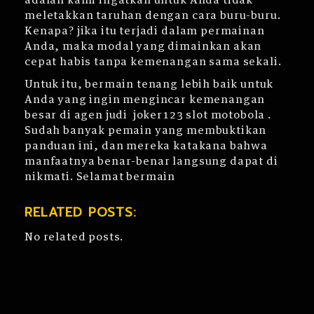
adalah kami ingatkan untuk Anda tidak
meletakkan taruhan dengan cara buru-buru.
Kenapa? jika itu terjadi dalam permainan
Anda, maka modal yang dimainkan akan
cepat habis tanpa kemenangan sama sekali.
Untuk itu, bermain tenang lebih baik untuk
Anda yang ingin mengincar kemenangan
besar di agen judi joker123 slot motobola .
Sudah banyak pemain yang membuktikan
panduan ini, dan mereka katakana bahwa
manfaatnya benar-benar langsung dapat di
nikmati. Selamat bermain
RELATED POSTS:
No related posts.