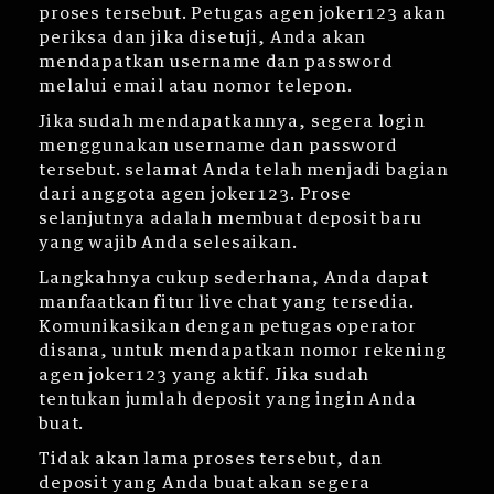
proses tersebut. Petugas agen joker123 akan
periksa dan jika disetuji, Anda akan
mendapatkan username dan password
melalui email atau nomor telepon.
Jika sudah mendapatkannya, segera login
menggunakan username dan password
tersebut. selamat Anda telah menjadi bagian
dari anggota agen joker123. Prose
selanjutnya adalah membuat deposit baru
yang wajib Anda selesaikan.
Langkahnya cukup sederhana, Anda dapat
manfaatkan fitur live chat yang tersedia.
Komunikasikan dengan petugas operator
disana, untuk mendapatkan nomor rekening
agen joker123 yang aktif. Jika sudah
tentukan jumlah deposit yang ingin Anda
buat.
Tidak akan lama proses tersebut, dan
deposit yang Anda buat akan segera