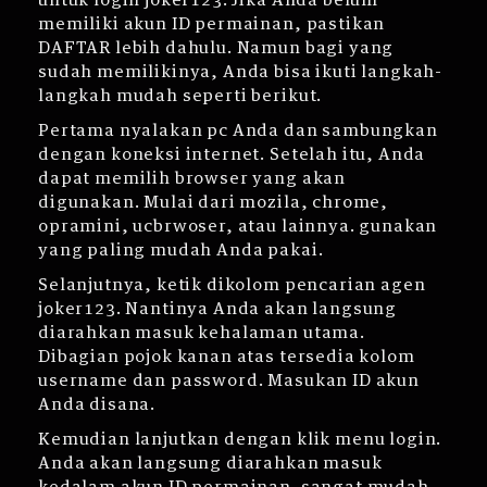
untuk
login joker123
. Jika Anda belum
memiliki akun ID permainan, pastikan
DAFTAR lebih dahulu. Namun bagi yang
sudah memilikinya, Anda bisa ikuti langkah-
langkah mudah seperti berikut.
Pertama nyalakan pc Anda dan sambungkan
dengan koneksi internet. Setelah itu, Anda
dapat memilih browser yang akan
digunakan. Mulai dari mozila, chrome,
opramini, ucbrwoser, atau lainnya. gunakan
yang paling mudah Anda pakai.
Selanjutnya, ketik dikolom pencarian agen
joker123. Nantinya Anda akan langsung
diarahkan masuk kehalaman utama.
Dibagian pojok kanan atas tersedia kolom
username dan password. Masukan ID akun
Anda disana.
Kemudian lanjutkan dengan klik menu login.
Anda akan langsung diarahkan masuk