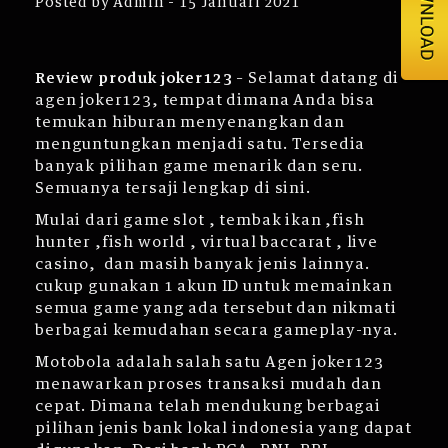
Posted by Admin - 15 Januari 2021
Review produk joker123
– Selamat datang di
agen joker123, tempat dimana Anda bisa
temukan hiburan menyenangkan dan
menguntungkan menjadi satu. Tersedia
banyak pilihan game menarik dan seru.
Semuanya tersaji lengkap di sini.
Mulai dari game slot , tembak ikan ,fish
hunter ,fish world , virtual baccarat , live
casino, dan masih banyak jenis lainnya.
cukup gunakan 1 akun ID untuk memainkan
semua game yang ada tersebut dan nikmati
berbagai kemudahan secara gameplay-nya.
Motobola adalah salah satu Agen joker123
menawarkan proses transaksi mudah dan
cepat. Dimana telah mendukung berbagai
pilihan jenis bank lokal indonesia yang dapat