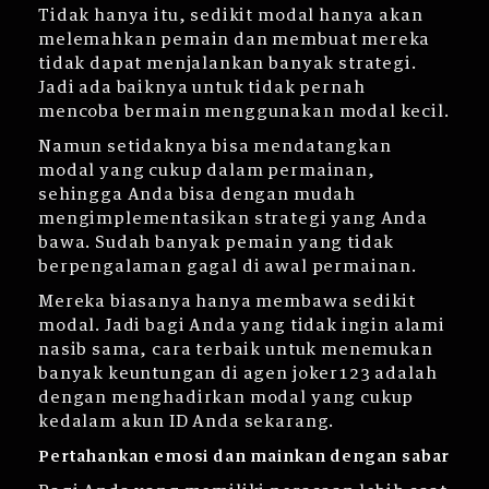
Tidak hanya itu, sedikit modal hanya akan
melemahkan pemain dan membuat mereka
tidak dapat menjalankan banyak strategi.
Jadi ada baiknya untuk tidak pernah
mencoba bermain menggunakan modal kecil.
Namun setidaknya bisa mendatangkan
modal yang cukup dalam permainan,
sehingga Anda bisa dengan mudah
mengimplementasikan strategi yang Anda
bawa. Sudah banyak pemain yang tidak
berpengalaman gagal di awal permainan.
Mereka biasanya hanya membawa sedikit
modal. Jadi bagi Anda yang tidak ingin alami
nasib sama, cara terbaik untuk menemukan
banyak keuntungan di agen joker123 adalah
dengan menghadirkan modal yang cukup
kedalam akun ID Anda sekarang.
Pertahankan emosi dan mainkan dengan sabar